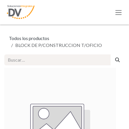
Ir al contenido
Todos los productos
BLOCK DE P/CONSTRUCCION T/OFICIO