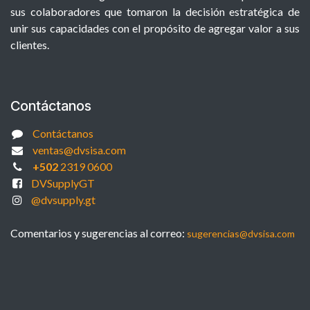
sus colaboradores que tomaron la decisión estratégica de
unir sus capacidades con el propósito de agregar valor a sus
clientes.
Contáctanos
Contáctanos
ventas@dvsisa.com
+502
2319 0600
DVSupplyGT
@dvsupply.gt
Comentarios y sugerencias al correo:
sugerencias@dvsisa.com