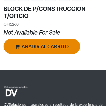
BLOCK DE P/CONSTRUCCION
T/OFICIO
OFI1260
Not Available For Sale
AÑADIR AL CARRITO
DVSoluciones Integrales es el resultado de la experiencia de