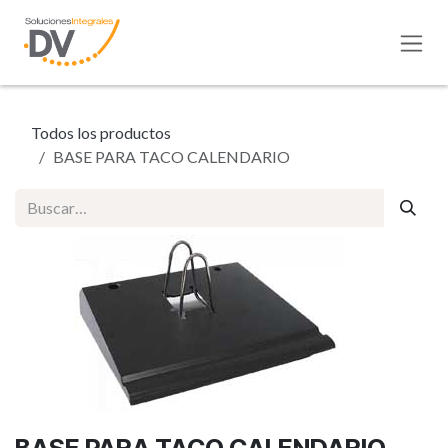
Ir al contenido
Todos los productos
BASE PARA TACO CALENDARIO