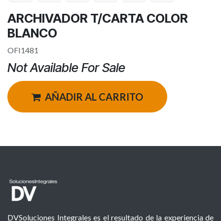
ARCHIVADOR T/CARTA COLOR
BLANCO
OFI1481
Not Available For Sale
AÑADIR AL CARRITO
DVSoluciones Integrales es el resultado de la experiencia de