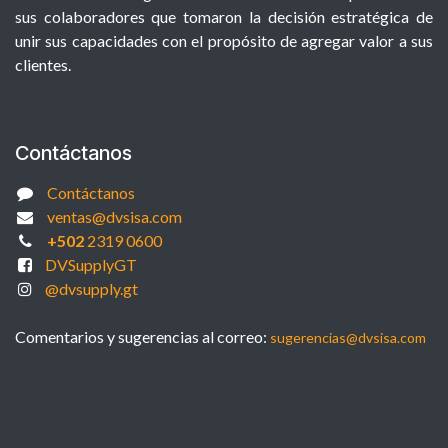
sus colaboradores que tomaron la decisión estratégica de
unir sus capacidades con el propósito de agregar valor a sus
clientes.
Contáctanos
Contáctanos
ventas@dvsisa.com
+502
2319 0600
DVSupplyGT
@dvsupply.gt
Comentarios y sugerencias al correo:
sugerencias@dvsisa.com