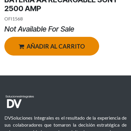
2500 AMP
OFI1568
Not Available For Sale
AÑADIR AL CARRITO
DVSoluciones Integrales es el resultado de la experiencia de
sus colaboradores que tomaron la decisión estratégica de