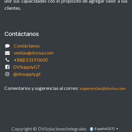
unir sus capacidades con el propósito de agregar valor a sus
clientes.
Contáctanos
Contáctanos
ventas@dvsisa.com
+502
2319 0600
DVSupplyGT
@dvsupply.gt
Comentarios y sugerencias al correo:
sugerencias@dvsisa.com
Copyright © DVSolucionesIntegrales
Español (GT)