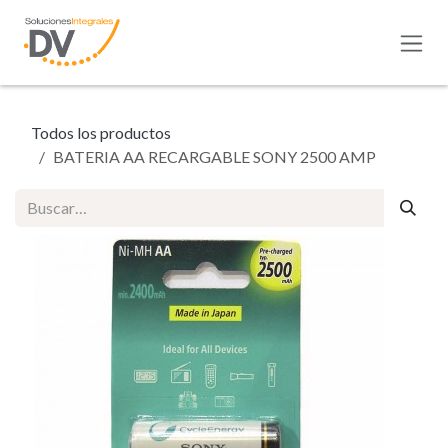
Ir al contenido
Todos los productos
BATERIA AA RECARGABLE SONY 2500 AMP