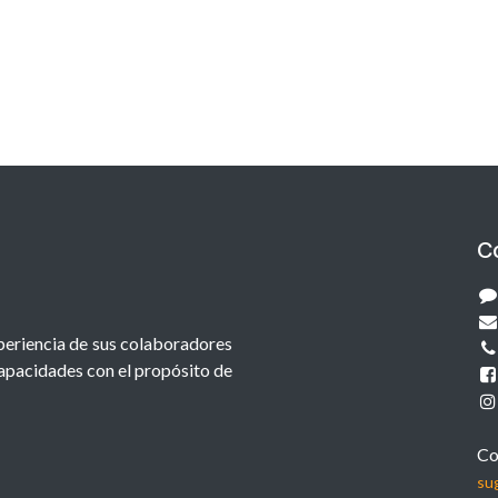
C
xperiencia de sus colaboradores
capacidades con el propósito de
Co
su