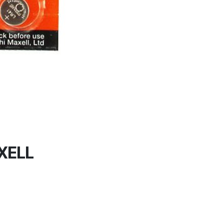
AXELL