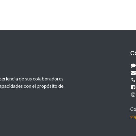
C
xperiencia de sus colaboradores
capacidades con el propósito de
Co
su