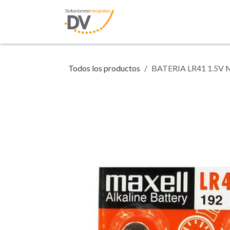
Ir al contenido
Inicio
Tienda
N
Todos los productos
BATERIA LR41 1.5V