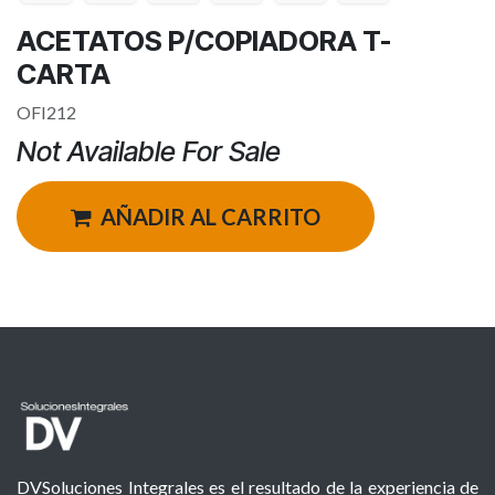
ACETATOS P/COPIADORA T-
CARTA
OFI212
Not Available For Sale
AÑADIR AL CARRITO
DVSoluciones Integrales es el resultado de la experiencia de