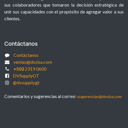
sus colaboradores que tomaron la decisión estratégica de
unir sus capacidades con el propósito de agregar valor a sus
clientes.
Contáctanos
Contáctanos
ventas@dvsisa.com
+502
2319 0600
DVSupplyGT
@dvsupply.gt
Comentarios y sugerencias al correo:
sugerencias@dvsisa.com