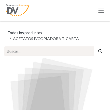
Ir al contenido
Todos los productos
ACETATOS P/COPIADORA T-CARTA