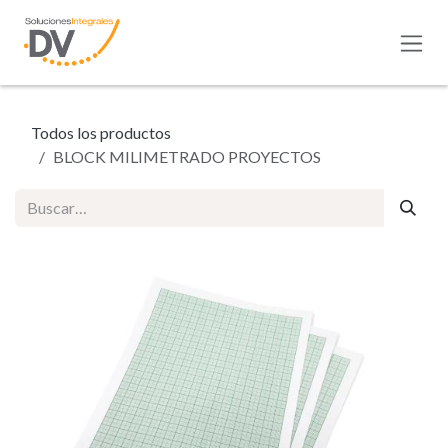
Ir al contenido
Todos los productos
BLOCK MILIMETRADO PROYECTOS