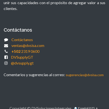
unir sus capacidades con el propósito de agregar valor a sus
clientes.
Contáctanos
Contáctanos
ventas@dvsisa.com
+502
2319 0600
DVSupplyGT
@dvsupply.gt
Comentarios y sugerencias al correo:
sugerencias@dvsisa.com
Copyright © DVSolucionesIntegrales
Español (GT)