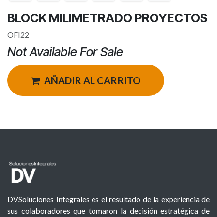
BLOCK MILIMETRADO PROYECTOS
OFI22
Not Available For Sale
AÑADIR AL CARRITO
DVSoluciones Integrales es el resultado de la experiencia de
sus colaboradores que tomaron la decisión estratégica de