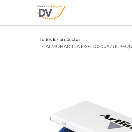
Ir al contenido
Inicio
Tienda
N
Todos los productos
ALMOHADILLA P/SELLOS C/AZUL PEQU