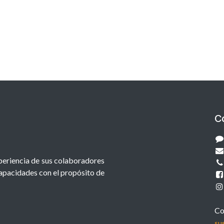
C
xperiencia de sus colaboradores
capacidades con el propósito de
Co
su