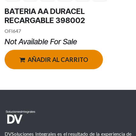
BATERIA AA DURACEL
RECARGABLE 398002
OFI647
Not Available For Sale
AÑADIR AL CARRITO
DVSoluciones Integrales es el resultado de la experiencia de