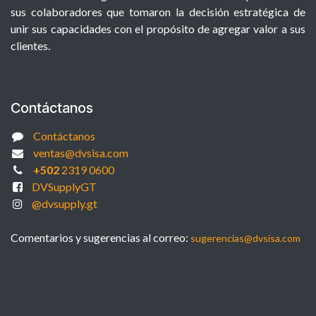
sus colaboradores que tomaron la decisión estratégica de
unir sus capacidades con el propósito de agregar valor a sus
clientes.
Contáctanos
Contáctanos
ventas@dvsisa.com
+502
2319 0600
DVSupplyGT
@dvsupply.gt
Comentarios y sugerencias al correo:
sugerencias@dvsisa.com