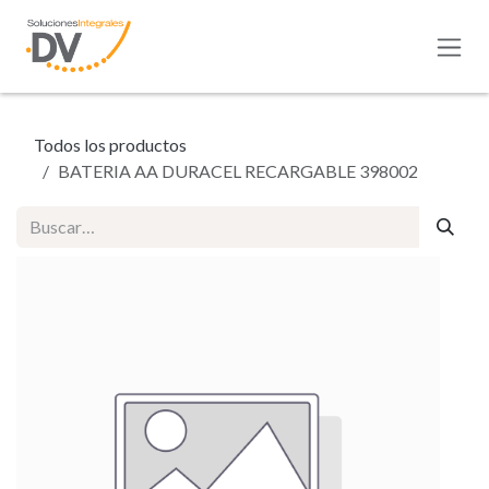
Ir al contenido
Todos los productos
BATERIA AA DURACEL RECARGABLE 398002