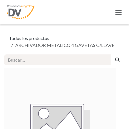
Ir al contenido
Todos los productos
ARCHIVADOR METALICO 4 GAVETAS C/LLAVE