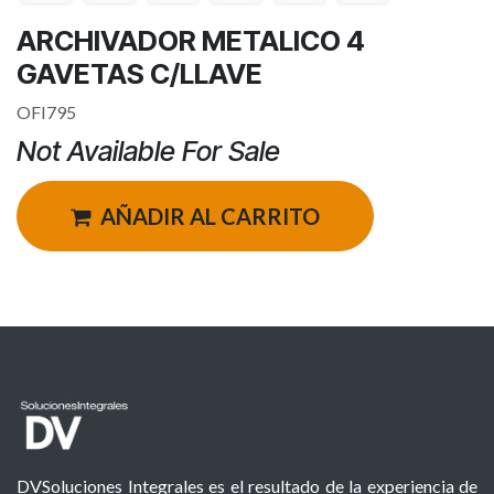
ARCHIVADOR METALICO 4
GAVETAS C/LLAVE
OFI795
Not Available For Sale
AÑADIR AL CARRITO
DVSoluciones Integrales es el resultado de la experiencia de