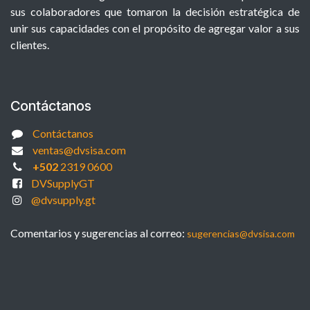
sus colaboradores que tomaron la decisión estratégica de
unir sus capacidades con el propósito de agregar valor a sus
clientes.
Contáctanos
Contáctanos
ventas@dvsisa.com
+502
2319 0600
DVSupplyGT
@dvsupply.gt
Comentarios y sugerencias al correo:
sugerencias@dvsisa.com