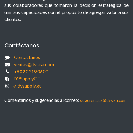
sus colaboradores que tomaron la decisión estratégica de
unir sus capacidades con el propósito de agregar valor a sus
clientes.
Contáctanos
Contáctanos
ventas@dvsisa.com
+502
2319 0600
DVSupplyGT
@dvsupply.gt
Comentarios y sugerencias al correo:
sugerencias@dvsisa.com