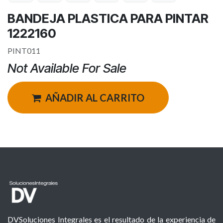
BANDEJA PLASTICA PARA PINTAR
1222160
PINT011
Not Available For Sale
AÑADIR AL CARRITO
DVSoluciones Integrales es el resultado de la experiencia de