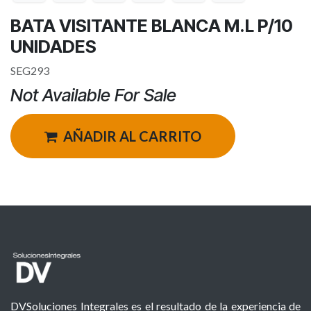
BATA VISITANTE BLANCA M.L P/10
UNIDADES
SEG293
Not Available For Sale
AÑADIR AL CARRITO
DVSoluciones Integrales es el resultado de la experiencia de