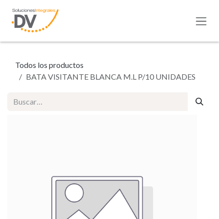
Ir al contenido
Todos los productos
BATA VISITANTE BLANCA M.L P/10 UNIDADES