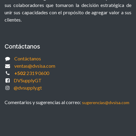
sus colaboradores que tomaron la decisión estratégica de
unir sus capacidades con el propósito de agregar valor a sus
clientes.
Contáctanos
Contáctanos
ventas@dvsisa.com
+502
2319 0600
DVSupplyGT
@dvsupply.gt
Comentarios y sugerencias al correo:
sugerencias@dvsisa.com