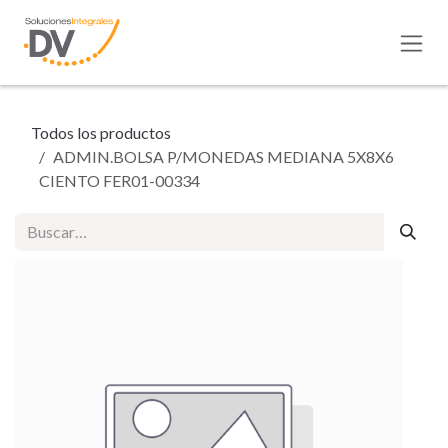
Ir al contenido
Todos los productos
ADMIN.BOLSA P/MONEDAS MEDIANA 5X8X6
CIENTO FER01-00334