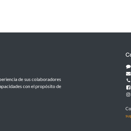
C
xperiencia de sus colaboradores
capacidades con el propósito de
Co
su