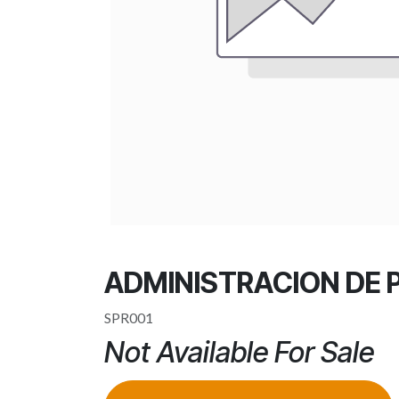
ADMINISTRACION DE
SPR001
Not Available For Sale