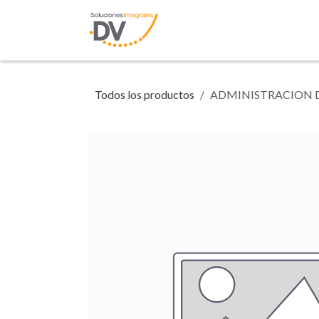
Ir al contenido
Inicio
Tienda
N
Todos los productos
ADMINISTRACION 