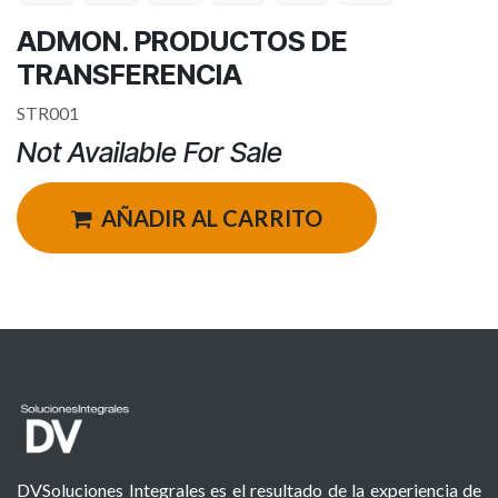
ADMON. PRODUCTOS DE
TRANSFERENCIA
STR001
Not Available For Sale
AÑADIR AL CARRITO
DVSoluciones Integrales es el resultado de la experiencia de