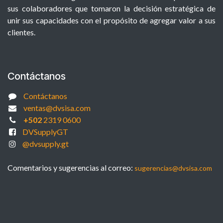
sus colaboradores que tomaron la decisión estratégica de
unir sus capacidades con el propósito de agregar valor a sus
clientes.
Contáctanos
Contáctanos
ventas@dvsisa.com
+502
2319 0600
DVSupplyGT
@dvsupply.gt
Comentarios y sugerencias al correo:
sugerencias@dvsisa.com